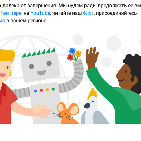
 далека от завершения. Мы будем рады продолжать ее вм
в
Твиттере
, на
YouTube
, читайте наш
блог
, присоединяйтесь
ия
в вашем регионе.