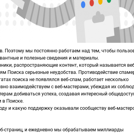
в. Поэтому мы постоянно работаем над тем, чтобы пользо
вантные и полезные сведения и материалы.
ники, распространяющие контент, который называется веб
ям Поиска серьезные неудобства. Противодействие спаме
татах поиска не появлялся веб-спам, работает несколько
ивно взаимодействуем с веб-мастерами, убеждая их соблю
терам добиваться успеха, создавая интересный общедост
 в Поиске.
году и какую поддержку оказывали сообществу веб-мастеро
еб-страниц, и ежедневно мы обрабатываем миллиарды