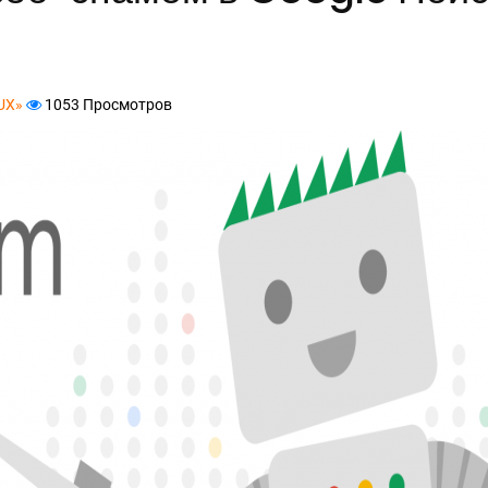
UX»
1053 Просмотров