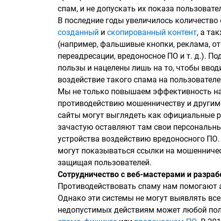
спам, и не допускать их показа пользовате
В последние годы увеличилось количество
созданный
и
скопированный контент
, а т
(например, фальшивые кнопки, реклама, о
переадресации, вредоносное ПО и т. д.). 
пользы и нацелены лишь на то, чтобы ввод
воздействие такого спама на пользователе
Мы не только повышаем эффективность наш
противодействию мошенничеству и другим
сайты могут выглядеть как официальные р
зачастую оставляют там свои персональны
устройства воздействию вредоносного ПО
могут показываться ссылки на мошенничес
защищая пользователей.
Сотрудничество с веб-мастерами и разра
Противодействовать спаму нам помогают 
Однако эти системы не могут выявлять все
недопустимых действиям может любой пол