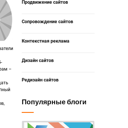
Продвижение сайтов
Сопровождение сайтов
Контекстная реклама
ватели
Дизайн сайтов
-
рам –
Редизайн сайтов
дать
упный
Популярные блоги
в,