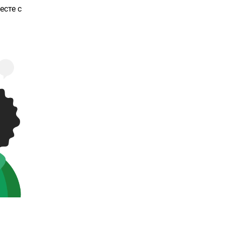
есте с