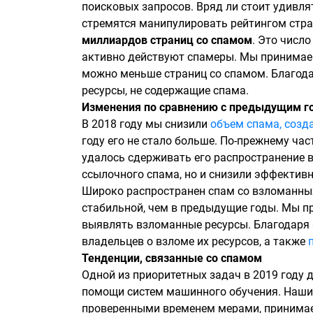
поисковых запросов. Вряд ли стоит удивл
стремятся манипулировать рейтингом стр
миллиардов страниц со спамом
. Это числ
активно действуют спамеры. Мы принимаем
можно меньше страниц со спамом. Благода
ресурсы, не содержащие спама.
Изменения по сравнению с предыдущим г
В 2018 году мы снизили
объем спама, созд
году его не стало больше. По-прежнему ч
удалось сдерживать его распространение в
ссылочного спама, но и снизили эффективн
Широко распространен спам со взломанных 
стабильной, чем в предыдущие годы. Мы 
выявлять взломанные ресурсы. Благодаря
владельцев о взломе их ресурсов, а также
Тенденции, связанные со спамом
Одной из приоритетных задач в 2019 году 
помощи систем машинного обучения. Наши р
проверенными временем мерами, принимае