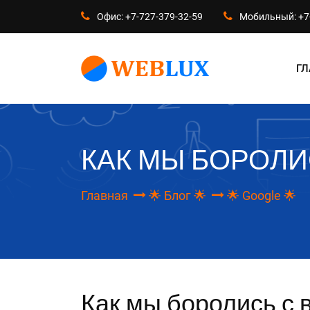
Офис: +7-727-379-32-59
Мобильный: +7
ГЛ
КАК МЫ БОРОЛИ
Главная
🌟 Блог 🌟
🌟 Google 🌟
Как мы боролись с